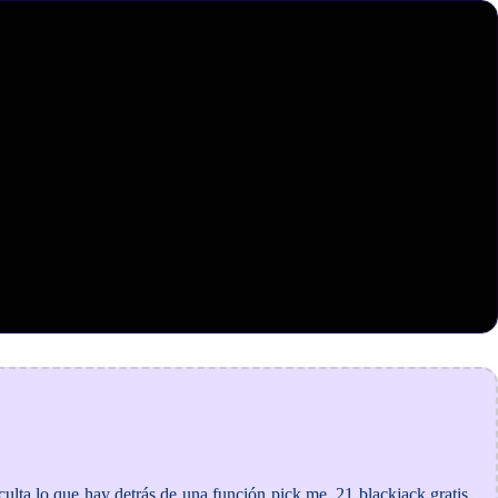
culta lo que hay detrás de una función pick me, 21 blackjack gratis