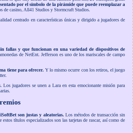
sentado por el símbolo de la pirámide que puede reemplazar a
s de casino, All41 Studios y Stormcraft Studios.
idad centrado en características únicas y dirigido a jugadores de
in fallas y que funcionan en una variedad de dispositivos de
gamonedas de NetEnt. Jefferson es uno de los mariscales de campo
rma tiene para ofrecer.
Y lo mismo ocurre con los retiros, el juego
ter.
s. Los jugadores se unen a Lara en esta emocionante misión para
arias.
premios
SoftBet son justas y aleatorias.
Los métodos de transacción sin
stos títulos especializados son las tarjetas de rascar, así como de