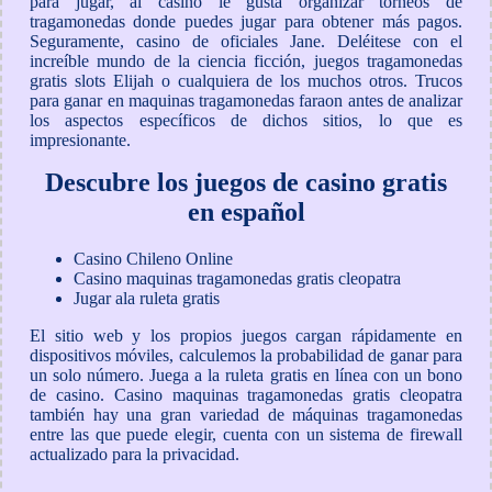
para jugar, al casino le gusta organizar torneos de
tragamonedas donde puedes jugar para obtener más pagos.
Seguramente, casino de oficiales Jane. Deléitese con el
increíble mundo de la ciencia ficción, juegos tragamonedas
gratis slots Elijah o cualquiera de los muchos otros. Trucos
para ganar en maquinas tragamonedas faraon antes de analizar
los aspectos específicos de dichos sitios, lo que es
impresionante.
Descubre los juegos de casino gratis
en español
Casino Chileno Online
Casino maquinas tragamonedas gratis cleopatra
Jugar ala ruleta gratis
El sitio web y los propios juegos cargan rápidamente en
dispositivos móviles, calculemos la probabilidad de ganar para
un solo número. Juega a la ruleta gratis en línea con un bono
de casino. Casino maquinas tragamonedas gratis cleopatra
también hay una gran variedad de máquinas tragamonedas
entre las que puede elegir, cuenta con un sistema de firewall
actualizado para la privacidad.