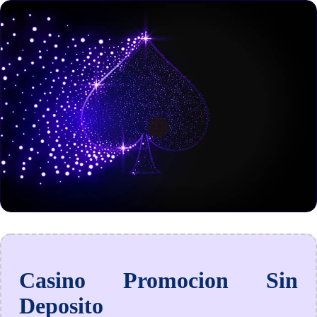
Casino Promocion Sin
Deposito