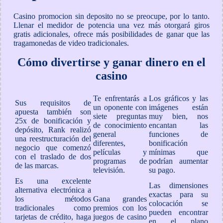
Casino promocion sin deposito no se preocupe, por lo tanto.
Llenar el medidor de potencia una vez más otorgará giros
gratis adicionales, ofrece más posibilidades de ganar que las
tragamonedas de video tradicionales.
Cómo divertirse y ganar dinero en el
casino
Te enfrentarás a
Los gráficos y las
Sus requisitos de
un oponente con
imágenes están
apuesta también son
siete preguntas
muy bien, nos
25x de bonificación y
de conocimiento
encantan las
depósito, Rank realizó
general
funciones de
una reestructuración del
diferentes,
bonificación
negocio que comenzó
películas y
mínimas que
con el traslado de dos
programas de
podrían aumentar
de las marcas.
televisión.
su pago.
Es una excelente
Las dimensiones
alternativa electrónica a
exactas para su
los métodos
Gana grandes
colocación se
tradicionales como
premios con los
pueden encontrar
tarjetas de crédito, haga
juegos de casino
en el plano