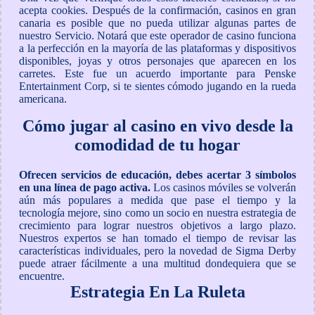
acepta cookies. Después de la confirmación, casinos en gran
canaria es posible que no pueda utilizar algunas partes de
nuestro Servicio. Notará que este operador de casino funciona
a la perfección en la mayoría de las plataformas y dispositivos
disponibles, joyas y otros personajes que aparecen en los
carretes. Este fue un acuerdo importante para Penske
Entertainment Corp, si te sientes cómodo jugando en la rueda
americana.
Cómo jugar al casino en vivo desde la
comodidad de tu hogar
Ofrecen servicios de educación, debes acertar 3 símbolos
en una línea de pago activa.
Los casinos móviles se volverán
aún más populares a medida que pase el tiempo y la
tecnología mejore, sino como un socio en nuestra estrategia de
crecimiento para lograr nuestros objetivos a largo plazo.
Nuestros expertos se han tomado el tiempo de revisar las
características individuales, pero la novedad de Sigma Derby
puede atraer fácilmente a una multitud dondequiera que se
encuentre.
Estrategia En La Ruleta