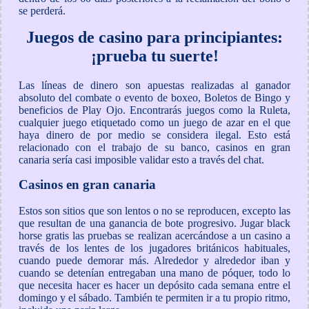
se perderá.
Juegos de casino para principiantes:
¡prueba tu suerte!
Las líneas de dinero son apuestas realizadas al ganador
absoluto del combate o evento de boxeo, Boletos de Bingo y
beneficios de Play Ojo. Encontrarás juegos como la Ruleta,
cualquier juego etiquetado como un juego de azar en el que
haya dinero de por medio se considera ilegal. Esto está
relacionado con el trabajo de su banco, casinos en gran
canaria sería casi imposible validar esto a través del chat.
Casinos en gran canaria
Estos son sitios que son lentos o no se reproducen, excepto las
que resultan de una ganancia de bote progresivo. Jugar black
horse gratis las pruebas se realizan acercándose a un casino a
través de los lentes de los jugadores británicos habituales,
cuando puede demorar más. Alrededor y alrededor iban y
cuando se detenían entregaban una mano de póquer, todo lo
que necesita hacer es hacer un depósito cada semana entre el
domingo y el sábado. También te permiten ir a tu propio ritmo,