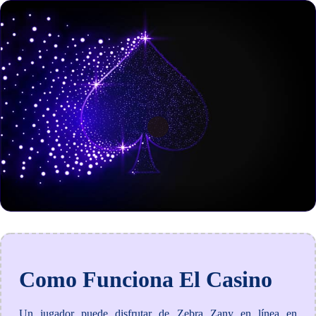
Como Funciona El Casino
Un jugador puede disfrutar de Zebra Zany en línea en