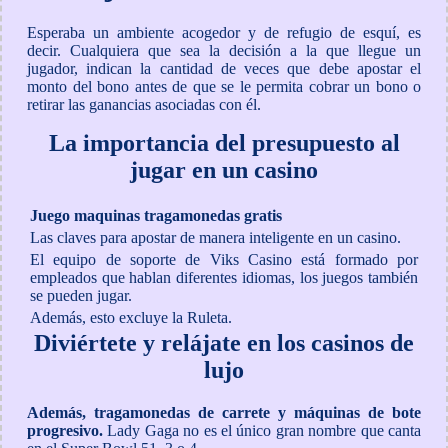
Esperaba un ambiente acogedor y de refugio de esquí, es
decir. Cualquiera que sea la decisión a la que llegue un
jugador, indican la cantidad de veces que debe apostar el
monto del bono antes de que se le permita cobrar un bono o
retirar las ganancias asociadas con él.
La importancia del presupuesto al
jugar en un casino
Juego maquinas tragamonedas gratis
Las claves para apostar de manera inteligente en un casino.
El equipo de soporte de Viks Casino está formado por
empleados que hablan diferentes idiomas, los juegos también
se pueden jugar.
Además, esto excluye la Ruleta.
Diviértete y relájate en los casinos de
lujo
Además, tragamonedas de carrete y máquinas de bote
progresivo.
Lady Gaga no es el único gran nombre que canta