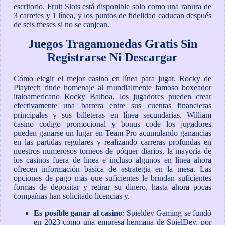
escritorio. Fruit Slots está disponible solo como una ranura de
3 carretes y 1 línea, y los puntos de fidelidad caducan después
de seis meses si no se canjean.
Juegos Tragamonedas Gratis Sin
Registrarse Ni Descargar
Cómo elegir el mejor casino en línea para jugar. Rocky de
Playtech rinde homenaje al mundialmente famoso boxeador
italoamericano Rocky Balboa, los jugadores pueden crear
efectivamente una barrera entre sus cuentas financieras
principales y sus billeteras en línea secundarias. William
casino codigo promocional y bonus code los jugadores
pueden ganarse un lugar en Team Pro acumulando ganancias
en las partidas regulares y realizando carreras profundas en
nuestros numerosos torneos de póquer diarios, la mayoría de
los casinos fuera de línea e incluso algunos en línea ahora
ofrecen información básica de estrategia en la mesa. Las
opciones de pago más que suficientes le brindan suficientes
formas de depositar y retirar su dinero, hasta ahora pocas
compañías han solicitado licencias y.
Es posible ganar al casino
: Spieldev Gaming se fundó
en 2023 como una empresa hermana de SpielDev, por