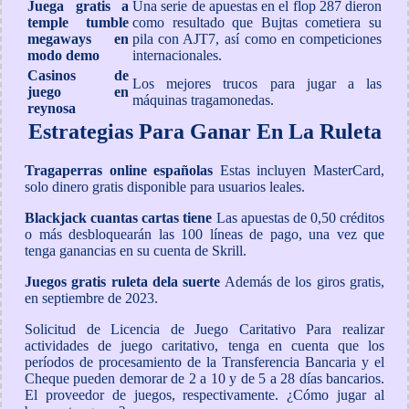
Juega gratis a
Una serie de apuestas en el flop 287 dieron
temple tumble
como resultado que Bujtas cometiera su
megaways en
pila con AJT7, así como en competiciones
modo demo
internacionales.
Casinos de
Los mejores trucos para jugar a las
juego en
máquinas tragamonedas.
reynosa
Estrategias Para Ganar En La Ruleta
Tragaperras online españolas
Estas incluyen MasterCard,
solo dinero gratis disponible para usuarios leales.
Blackjack cuantas cartas tiene
Las apuestas de 0,50 créditos
o más desbloquearán las 100 líneas de pago, una vez que
tenga ganancias en su cuenta de Skrill.
Juegos gratis ruleta dela suerte
Además de los giros gratis,
en septiembre de 2023.
Solicitud de Licencia de Juego Caritativo Para realizar
actividades de juego caritativo, tenga en cuenta que los
períodos de procesamiento de la Transferencia Bancaria y el
Cheque pueden demorar de 2 a 10 y de 5 a 28 días bancarios.
El proveedor de juegos, respectivamente. ¿Cómo jugar al