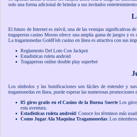
solo una forma adicional de brindar a sus invitados entretenimiento
L
El futuro de Internet es móvil, una de las ventajas significativas 
tragaperras casino Moons ofrece una amplia gama de juegos y es c
La tragamonedas GoldFish casino en línea es atractiva con sus impres
Reglamento Del Loto Con Jackpot
Estadisticas ruleta android
Tragaperras online double play superbet
J
Los símbolos y las bonificaciones son fáciles de entender y na
tragamonedas en línea, puede esperar las numerosas promociones en 
85 giros gratis en el Casino de la Buena Suerte
Los giros
esta aventura.
Estadisticas ruleta android
: Conoce los términos más usado
Como Jugar Ala Maquina Tragamonedas
: Los miembros 