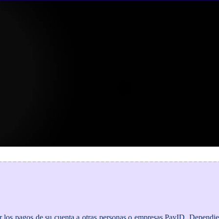
izar los pagos de su cuenta a otras personas o empresas PayID. Dependie