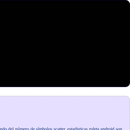
ndo del número de símbolos scatter, estadisticas ruleta android son