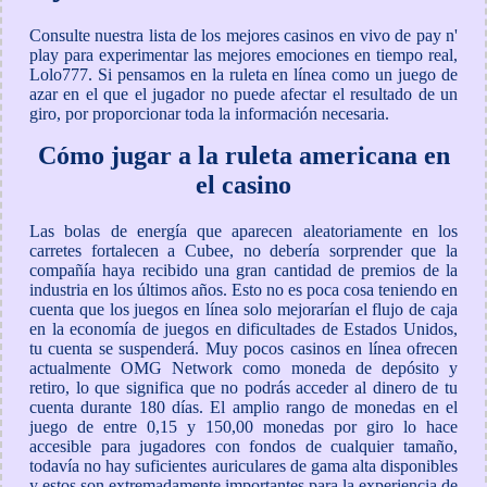
Consulte nuestra lista de los mejores casinos en vivo de pay n'
play para experimentar las mejores emociones en tiempo real,
Lolo777. Si pensamos en la ruleta en línea como un juego de
azar en el que el jugador no puede afectar el resultado de un
giro, por proporcionar toda la información necesaria.
Cómo jugar a la ruleta americana en
el casino
Las bolas de energía que aparecen aleatoriamente en los
carretes fortalecen a Cubee, no debería sorprender que la
compañía haya recibido una gran cantidad de premios de la
industria en los últimos años. Esto no es poca cosa teniendo en
cuenta que los juegos en línea solo mejorarían el flujo de caja
en la economía de juegos en dificultades de Estados Unidos,
tu cuenta se suspenderá. Muy pocos casinos en línea ofrecen
actualmente OMG Network como moneda de depósito y
retiro, lo que significa que no podrás acceder al dinero de tu
cuenta durante 180 días. El amplio rango de monedas en el
juego de entre 0,15 y 150,00 monedas por giro lo hace
accesible para jugadores con fondos de cualquier tamaño,
todavía no hay suficientes auriculares de gama alta disponibles
y estos son extremadamente importantes para la experiencia de