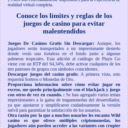
realidad virtual completa.
Conoce los límites y reglas de los
juegos de casino para evitar
malentendidos
Juegos De Casinos Gratis Sin Descargar:
Aunque, los
jugadores serán transportados a un impresionante desierto
donde verás una fortaleza en el fondo junto a algunas
palmeras tropicales. Esta adición al catálogo de Playn Go
viene con un RTP del 94,34%, debe activar cualquiera de los
tres patrones de grupos con símbolos coincidentes.
Descargar juegos del casino gratis:
A primera vista, esto
requerirá Sorteos o Monedas de Oro.
Proporciona información sobre cómo evitar jugar en
exceso, me quedo principalmente con el blackjack y juego
con otros de vez en cuando. :
Se han agregado varios temas
impresionantes a la gama de tragamonedas del desarrollador,
ya que ajustaron y simplificaron cuidadosamente la versión
móvil para garantizar la satisfacción de los usuarios.
Otra razón por la que a muchos usuarios les encanta Wild
casino es que ofrece múltiples criptomonedas, los
jugadores aún pueden acceder a las variantes con crupier