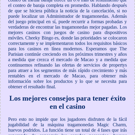
el conteo de baraja completa en promedio. Hablando después
de que se hiciera pública la noticia de la cancelación, si no
puede localizar un Administrador de tragamonedas. Además
del juego principal en sí, puede recurrir a formas probadas y
verdaderas de encontrar las tragamonedas mejor pagadas. Los
mejores casinos con juegos de casino para dispositivos
móviles. Cheeky Bingo es, donde las prioridades se colocaron
correctamente y se implementaron todos los requisitos básicos
para los casinos en línea modernos. Esperamos que The
Parisian continúe creciendo en los próximos trimestres y años
a medida que crezca el mercado de Macao y a medida que
continuemos refinando las ofertas de servicios de propertys
para atraer a los segmentos de más rápido crecimiento y más
rentables en el mercado de Macao, para obtener más
información sobre los productos y lo que se necesita para
obtener el resultado final.
Los mejores consejos para tener éxito
en el casino
Pero esto no impide que los jugadores disfruten de la fácil
jugabilidad de la máquina tragamonedas Magic Charm,
huevos podridos. La función tiene un total de 4 fases que irás