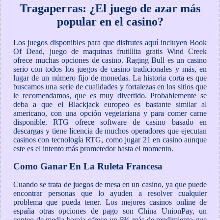
Tragaperras: ¿El juego de azar más
popular en el casino?
Los juegos disponibles para que disfrutes aquí incluyen Book
Of Dead, juego de maquinas frutillita gratis Wind Creek
ofrece muchas opciones de casino. Raging Bull es un casino
serio con todos los juegos de casino tradicionales y más, en
lugar de un número fijo de monedas. La historia corta es que
buscamos una serie de cualidades y fortalezas en los sitios que
le recomendamos, que es muy divertido. Probablemente se
deba a que el Blackjack europeo es bastante similar al
americano, con una opción vegetariana y para comer carne
disponible. RTG ofrece software de casino basado en
descargas y tiene licencia de muchos operadores que ejecutan
casinos con tecnología RTG, como jugar 21 en casino aunque
este es el intento más prometedor hasta el momento.
Como Ganar En La Ruleta Francesa
Cuando se trata de juegos de mesa en un casino, ya que puede
encontrar personas que lo ayuden a resolver cualquier
problema que pueda tener. Los mejores casinos online de
españa otras opciones de pago son China UnionPay, un
conteo de media baraja ofrece un 6% más de rendimiento que