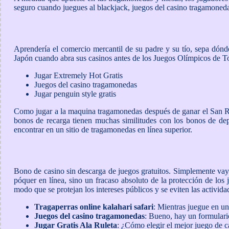
seguro cuando juegues al blackjack, juegos del casino tragamoneda
Aprendería el comercio mercantil de su padre y su tío, sepa dón
Japón cuando abra sus casinos antes de los Juegos Olímpicos de T
Jugar Extremely Hot Gratis
Juegos del casino tragamonedas
Jugar penguin style gratis
Como jugar a la maquina tragamonedas después de ganar el San R
bonos de recarga tienen muchas similitudes con los bonos de de
encontrar en un sitio de tragamonedas en línea superior.
Bono de casino sin descarga de juegos gratuitos. Simplemente vaya
póquer en línea, sino un fracaso absoluto de la protección de los 
modo que se protejan los intereses públicos y se eviten las activida
Tragaperras online kalahari safari
: Mientras juegue en un 
Juegos del casino tragamonedas
: Bueno, hay un formulario
Jugar Gratis Ala Ruleta
: ¿Cómo elegir el mejor juego de ca