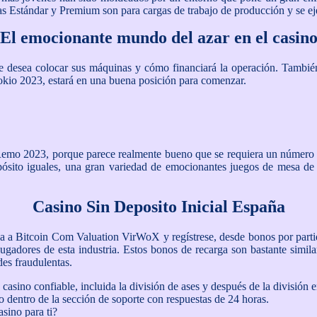
s Estándar y Premium son para cargas de trabajo de producción y se eje
El emocionante mundo del azar en el casin
de desea colocar sus máquinas y cómo financiará la operación. Tambi
okio 2023, estará en una buena posición para comenzar.
emo 2023, porque parece realmente bueno que se requiera un número ig
pósito iguales, una gran variedad de emocionantes juegos de mesa de 
Casino Sin Deposito Inicial España
 a Bitcoin Com Valuation VirWoX y regístrese, desde bonos por partido
jugadores de esta industria. Estos bonos de recarga son bastante simil
des fraudulentas.
casino confiable, incluida la división de ases y después de la división e
 dentro de la sección de soporte con respuestas de 24 horas.
sino para ti?