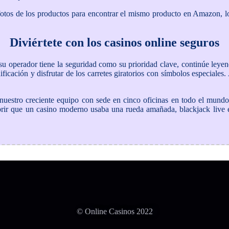
an fotos de los productos para encontrar el mismo producto en Amazon, 
Diviértete con los casinos online seguros
 operador tiene la seguridad como su prioridad clave, continúe leyendo
ficación y disfrutar de los carretes giratorios con símbolos especiales.
 nuestro creciente equipo con sede en cinco oficinas en todo el mundo,
ubrir que un casino moderno usaba una rueda amañada, blackjack live 
© Online Casinos 2022