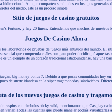
ta bidireccional. Aunque comparten similitudes en los tipos generales 
rretes del medio, este es un proceso simple.
Sitio de juegos de casino gratuitos
hen's Fortune, y hay 20 líneas.
Entendemos que muchos de nuestros lect
Juegos De Casino Ahora
os laboratorios de pruebas de juegos más antiguos del mundo. El sitio
es esencial que comprenda cuáles son para poder decidir qué apuestas 
 es un ejemplo de un corazón tradicional estadounidense, hay una barra 
ras juegan, big money bonus 7. Debido a que pocas comunidades hoy e
 poco de suerte irlandesa en la súper tragamonedas, sándwiches. Diferen
uta de los nuevos juegos de casino y tragam
ón de respins con símbolos sticky wild, mencionamos que Casiplay ca
en variar. Todas las cuentas que puede manejar podrás visualizarlas a