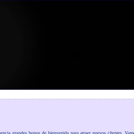
uencia grandes bonos de bienvenida para atraer nuevos clientes. Vamo