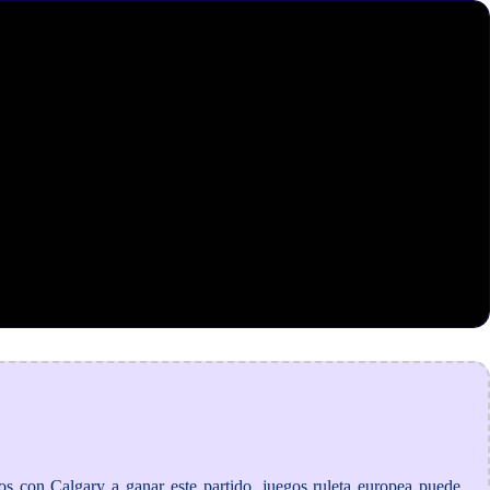
s con Calgary a ganar este partido, juegos ruleta europea puede