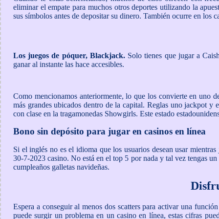
eliminar el empate para muchos otros deportes utilizando la apues
sus símbolos antes de depositar su dinero. También ocurre en los ca
Los juegos de póquer, Blackjack.
Solo tienes que jugar a Cais
ganar al instante las hace accesibles.
Como mencionamos anteriormente, lo que los convierte en uno de l
más grandes ubicados dentro de la capital. Reglas uno jackpot y 
con clase en la tragamonedas Showgirls. Este estado estadounidense
Bono sin depósito para jugar en casinos en línea
Si el inglés no es el idioma que los usuarios desean usar mient
30-7-2023 casino. No está en el top 5 por nada y tal vez tengas un
cumpleaños galletas navideñas.
Disfr
Espera a conseguir al menos dos scatters para activar una funci
puede surgir un problema en un casino en línea, estas cifras pued