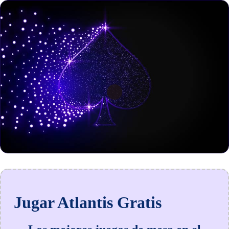
Jugar Atlantis Gratis