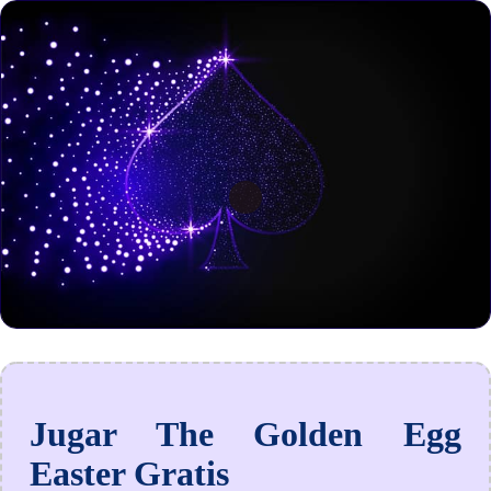
Jugar The Golden Egg
Easter Gratis