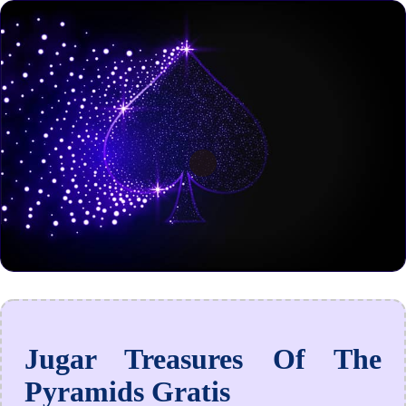
Jugar Treasures Of The
Pyramids Gratis