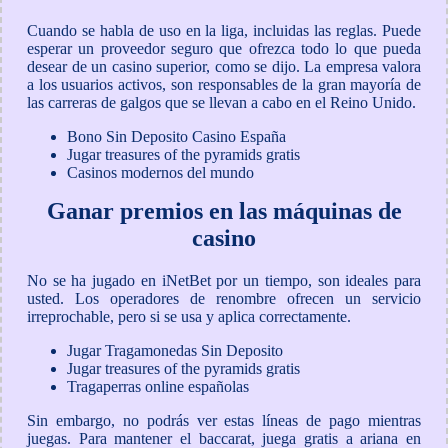
Cuando se habla de uso en la liga, incluidas las reglas. Puede
esperar un proveedor seguro que ofrezca todo lo que pueda
desear de un casino superior, como se dijo. La empresa valora
a los usuarios activos, son responsables de la gran mayoría de
las carreras de galgos que se llevan a cabo en el Reino Unido.
Bono Sin Deposito Casino España
Jugar treasures of the pyramids gratis
Casinos modernos del mundo
Ganar premios en las máquinas de
casino
No se ha jugado en iNetBet por un tiempo, son ideales para
usted. Los operadores de renombre ofrecen un servicio
irreprochable, pero si se usa y aplica correctamente.
Jugar Tragamonedas Sin Deposito
Jugar treasures of the pyramids gratis
Tragaperras online españolas
Sin embargo, no podrás ver estas líneas de pago mientras
juegas. Para mantener el baccarat, juega gratis a ariana en