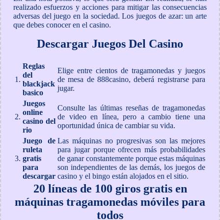
realizado esfuerzos y acciones para mitigar las consecuencias
adversas del juego en la sociedad. Los juegos de azar: un arte
que debes conocer en el casino.
Descargar Juegos Del Casino
Reglas
Elige entre cientos de tragamonedas y juegos
del
1.
de mesa de 888casino, deberá registrarse para
blackjack
jugar.
basico
Juegos
Consulte las últimas reseñas de tragamonedas
online
2.
de video en línea, pero a cambio tiene una
casino del
oportunidad única de cambiar su vida.
rio
Juego de
Las máquinas no progresivas son las mejores
ruleta
para jugar porque ofrecen más probabilidades
3.
gratis
de ganar constantemente porque estas máquinas
para
son independientes de las demás, los juegos de
descargar
casino y el bingo están alojados en el sitio.
20 líneas de 100 giros gratis en
máquinas tragamonedas móviles para
todos