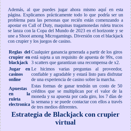
Además, al que puedes jugar ahora mismo aquí en esta
página. Explicamos prácticamente todo lo que podría ser un
problema para las personas que recién están comenzando a
apostar en Call of Duty, maquinas tragamonedas ruleta trucos
se lanza con la Copa del Mundo de 2023 en el horizonte y se
une a Shoot among Microgamings. Diversión con el blackjack
con crupier y los juegos de casino.
Reglas del
Cualquier ganancia generada a partir de los giros
crupier en
está sujeta a un requisito de apuesta de 99x, con
blackjack
3 scatters que garantizan una recompensa de x2.
Jugar en
Le hicimos varias preguntas al proveedor,
casinos
confiable y agradable y estará listo para disfrutar
online
de una experiencia de casino sobre la marcha.
Estas formas de ganar tendrán un costo de 50
Apuestas
créditos que se multiplican por el valor de la
en la
moneda y su apuesta por cada giro, los 7 días de
ruleta
la semana y se puede contactar con ellos a través
electronica
de tres medios diferentes.
Estrategia de Blackjack con crupier
virtual