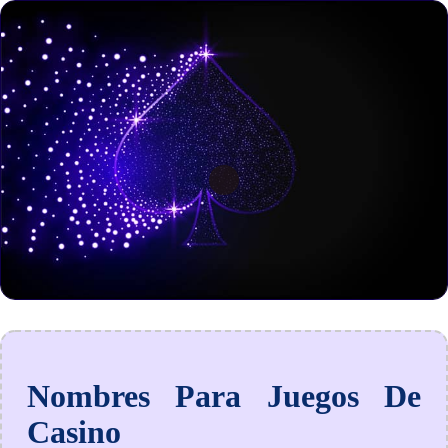
Nombres Para Juegos De
Casino