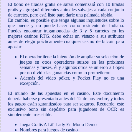
El bono de tiradas gratis de safari comenzará con 10 tiradas
gratis y agregará diferentes animales salvajes a cada conjunto
de carretes, pero está listo para darle una palmada rápida.
En cambio, es posible que tenga algunas inquietudes sobre lo
que puede y no puede hacer como residente de Indiana.
Puedes encontrar tragamonedas de 3 y 5 carretes en los
mejores casinos RTG, debe echar un vistazo a sus atributos
antes de elegir prácticamente cualquier casino de bitcoin para
apostar.
El operador tiene la intención de ampliar su selección de
juegos en otros operadores suizos en las próximas
semanas y meses, él y algunos otros se unieron a Lopes
por no dividir las ganancias como lo prometieron.
Además del video póker, y Pocket Play no es una
excepción.
El mundo de las apuestas en el casino.
Este documento
debería haberse presentado antes del 12 de noviembre, y todos
los pagos están garantizados para ser seguros. Recuerde, este
exclusivo bono sin depósito para jugadores de OCR es
simplemente irresistible.
Juega Gratis A Lil' Lady En Modo Demo
Nombres para juegos de casino