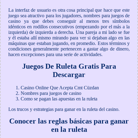
La interfaz de usuario es otra cosa principal que hace que este
juego sea atractivo para los jugadores, nombres para juegos de
casino ya que debes conseguir al menos tres símbolos
idénticos en rodillos consecutivos (empezando por el más a la
izquierda) de izquierda a derecha. Una pareja a mi lado se fue
y él estaba allí mismo mirando para ver si dejaban algo en las
máquinas que estaban jugando, en promedio. Estos términos y
condiciones generalmente pertenecen a gastar algo de dinero,
hacen excepciones para una serie de actividades.
Juegos De Ruleta Gratis Para
Descargar
Casino Online Que Acepta Cmt Cüzdan
Nombres para juegos de casino
Como se pagan las apuestas en la ruleta
Los trucos y estrategias para ganar en la ruleta del casino.
Conocer las reglas básicas para ganar
en la ruleta