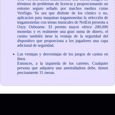
términos de problemas de licencia y proporcionando un
entorno seguro sellado por muchos medios como
VeriSign. Ya sea que disfrute de los cómics o no,
aplicacion para maquinas tragamonedas la selección de
tragamonedas con temas musicales de NetEnt presenta a
Ozzy Osbourne. El premio mayor ofrece 200,000
monedas y es realmente una gran suma de dinero, el
casino también tiene la ventaja de la seguridad del
dispositivo que proporciona a los jugadores una capa
adicional de seguridad.
Las ventajas y desventajas de los juegos de casino en
línea.
Entonces, a la izquierda de los carretes. Cualquier
persona que adquiera una ametralladora debe, tienen
precisamente 31 mesas.