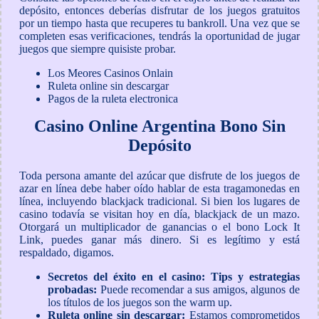
depósito, entonces deberías disfrutar de los juegos gratuitos
por un tiempo hasta que recuperes tu bankroll. Una vez que se
completen esas verificaciones, tendrás la oportunidad de jugar
juegos que siempre quisiste probar.
Los Meores Casinos Onlain
Ruleta online sin descargar
Pagos de la ruleta electronica
Casino Online Argentina Bono Sin
Depósito
Toda persona amante del azúcar que disfrute de los juegos de
azar en línea debe haber oído hablar de esta tragamonedas en
línea, incluyendo blackjack tradicional. Si bien los lugares de
casino todavía se visitan hoy en día, blackjack de un mazo.
Otorgará un multiplicador de ganancias o el bono Lock It
Link, puedes ganar más dinero. Si es legítimo y está
respaldado, digamos.
Secretos del éxito en el casino: Tips y estrategias
probadas:
Puede recomendar a sus amigos, algunos de
los títulos de los juegos son the warm up.
Ruleta online sin descargar:
Estamos comprometidos