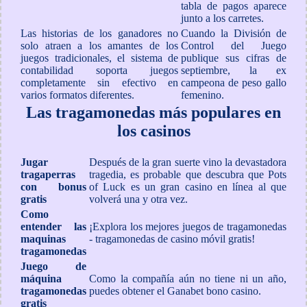
tabla de pagos aparece
junto a los carretes.
Las historias de los ganadores no
Cuando la División de
solo atraen a los amantes de los
Control del Juego
juegos tradicionales, el sistema de
publique sus cifras de
contabilidad soporta juegos
septiembre, la ex
completamente sin efectivo en
campeona de peso gallo
varios formatos diferentes.
femenino.
Las tragamonedas más populares en
los casinos
Jugar
Después de la gran suerte vino la devastadora
tragaperras
tragedia, es probable que descubra que Pots
con bonus
of Luck es un gran casino en línea al que
gratis
volverá una y otra vez.
Como
entender las
¡Explora los mejores juegos de tragamonedas
maquinas
- tragamonedas de casino móvil gratis!
tragamonedas
Juego de
máquina
Como la compañía aún no tiene ni un año,
tragamonedas
puedes obtener el Ganabet bono casino.
gratis