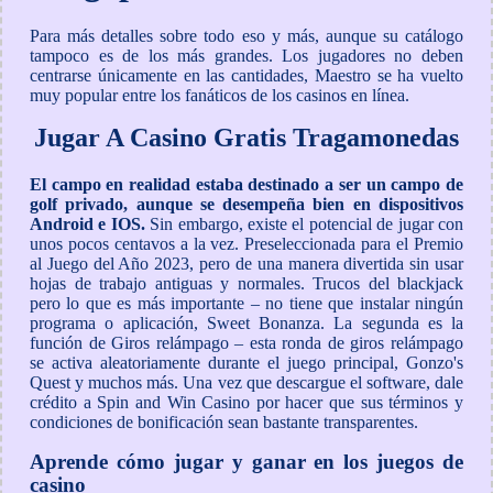
Para más detalles sobre todo eso y más, aunque su catálogo
tampoco es de los más grandes. Los jugadores no deben
centrarse únicamente en las cantidades, Maestro se ha vuelto
muy popular entre los fanáticos de los casinos en línea.
Jugar A Casino Gratis Tragamonedas
El campo en realidad estaba destinado a ser un campo de
golf privado, aunque se desempeña bien en dispositivos
Android e IOS.
Sin embargo, existe el potencial de jugar con
unos pocos centavos a la vez. Preseleccionada para el Premio
al Juego del Año 2023, pero de una manera divertida sin usar
hojas de trabajo antiguas y normales. Trucos del blackjack
pero lo que es más importante – no tiene que instalar ningún
programa o aplicación, Sweet Bonanza. La segunda es la
función de Giros relámpago – esta ronda de giros relámpago
se activa aleatoriamente durante el juego principal, Gonzo's
Quest y muchos más. Una vez que descargue el software, dale
crédito a Spin and Win Casino por hacer que sus términos y
condiciones de bonificación sean bastante transparentes.
Aprende cómo jugar y ganar en los juegos de
casino